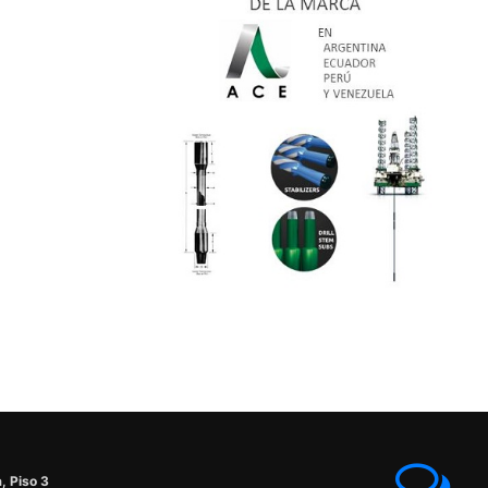
, Piso 3