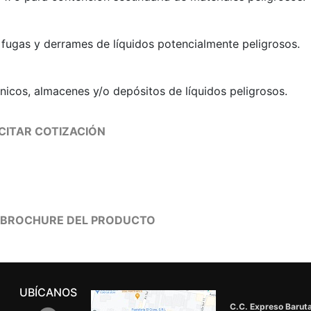
 fugas y derrames de líquidos potencialmente peligrosos.
ánicos, almacenes y/o depósitos de líquidos peligrosos.
CITAR COTIZACIÓN
 BROCHURE DEL PRODUCTO
UBÍCANOS
C.C. Expreso Baruta