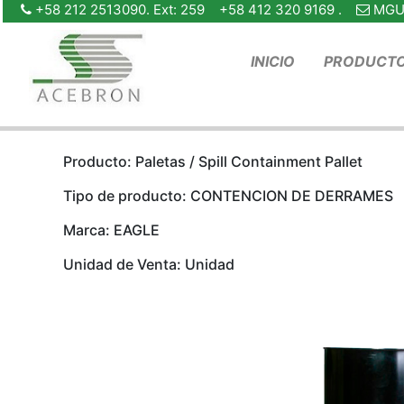
+58 212 2513090. Ext: 259 +58 412 320 9169 .
MGU
INICIO
PRODUCT
Producto: Paletas / Spill Containment Pallet
Tipo de producto: CONTENCION DE DERRAMES
Marca: EAGLE
Unidad de Venta: Unidad