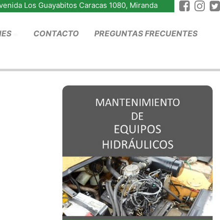
Avenida Los Guayabitos Caracas 1080, Miranda
NES
CONTACTO
PREGUNTAS FRECUENTES