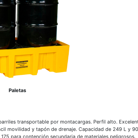
Paletas
barriles transportable por montacargas. Perfil alto. Excelen
 fácil movilidad y tapón de drenaje. Capacidad de 249 L y 9
75 para contención secundaria de materiales peligrosos.