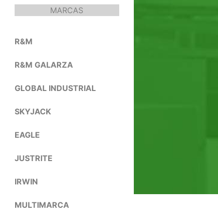
MARCAS
R&M
R&M GALARZA
GLOBAL INDUSTRIAL
SKYJACK
EAGLE
JUSTRITE
IRWIN
MULTIMARCA