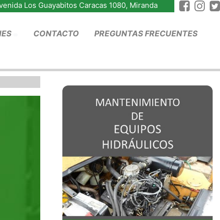
Avenida Los Guayabitos Caracas 1080, Miranda
NES
CONTACTO
PREGUNTAS FRECUENTES