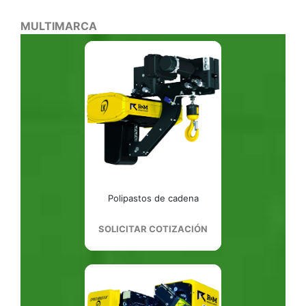
MULTIMARCA
Polipastos de cadena
SOLICITAR COTIZACIÓN