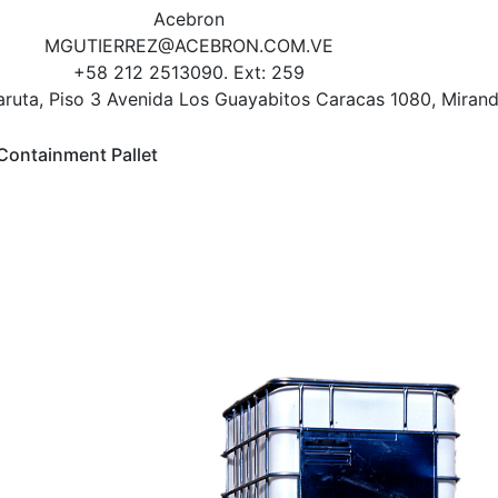
Acebron
MGUTIERREZ@ACEBRON.COM.VE
+58 212 2513090. Ext: 259
aruta, Piso 3 Avenida Los Guayabitos Caracas 1080, Miran
 Containment Pallet