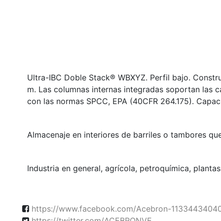
Ultra-IBC Doble Stack® WBXYZ. Perfil bajo. Construc
m. Las columnas internas integradas soportan las 
con las normas SPCC, EPA (40CFR 264.175). Capaci
Almacenaje en interiores de barriles o tambores qu
Industria en general, agrícola, petroquímica, plant
https://www.facebook.com/Acebron-1133443404
https://twitter.com/ACEBRONVE