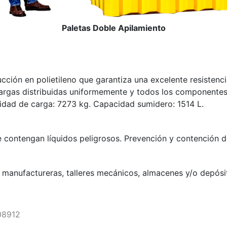
Paletas Doble Apilamiento
ción en polietileno que garantiza una excelente resistenci
cargas distribuidas uniformemente y todos los componente
dad de carga: 7273 kg. Capacidad sumidero: 1514 L.
e contengan líquidos peligrosos. Prevención y contención 
as manufactureras, talleres mecánicos, almacenes y/o depósi
08912